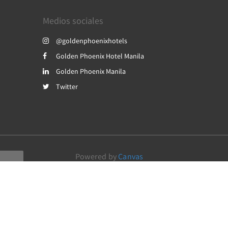
Medios sociales
@goldenphoenixhotels
Golden Phoenix Hotel Manila
Golden Phoenix Manila
Twitter
Powered by
Canvas