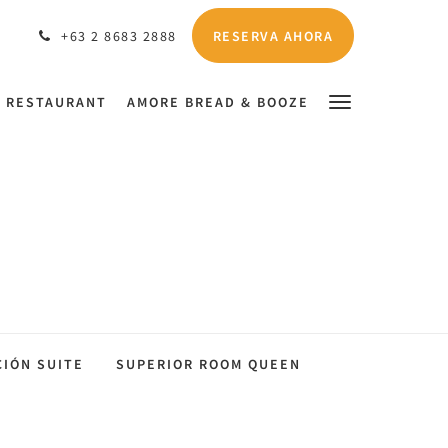
RESERVA AHORA
+63 2 8683 2888
S RESTAURANT
AMORE BREAD & BOOZE
CIÓN SUITE
SUPERIOR ROOM QUEEN