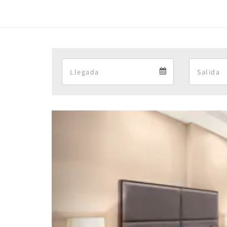
Arrival
Arrival
calendar
Previous