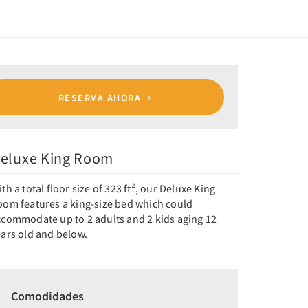
RESERVA AHORA
eluxe King Room
th a total floor size of 323 ft², our Deluxe King
oom features a king-size bed which could
ccommodate up to 2 adults and 2 kids aging 12
ears old and below.
Comodidades