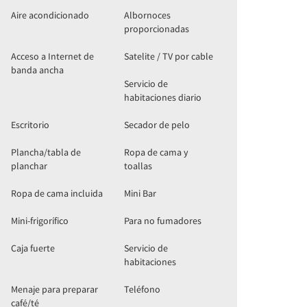
Aire acondicionado
Albornoces
proporcionadas
Acceso a Internet de
Satelite / TV por cable
banda ancha
Servicio de
habitaciones diario
Escritorio
Secador de pelo
Plancha/tabla de
Ropa de cama y
planchar
toallas
Ropa de cama incluida
Mini Bar
Mini-frigorífico
Para no fumadores
Caja fuerte
Servicio de
habitaciones
Menaje para preparar
Teléfono
café/té