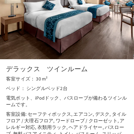
デラックス ツインルーム
客室サイズ： 30 m²
ベッド： シングルベッド2台
電気ポット、iPodドック、バスローブが備わるツインル
ームです。
客室設備: セーフティボックス, エアコン, デスク, タイル
フロア / 大理石フロア, ワードローブ / クローゼット, ア
レルギー対応, 衣類用ラック, ヘアドライヤー, バスロー
ブ, 無料バスアメニティ, トイレ, バスルーム, スリッパ,