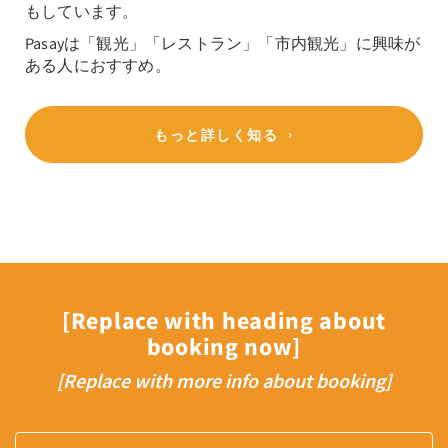
もしています。
Pasayは「観光」「レストラン」「市内観光」に興味が
ある人におすすめ。
もっと詳しく知る
[Replace with heading about
booking now]
[Replace with more info about booking]
Arrival