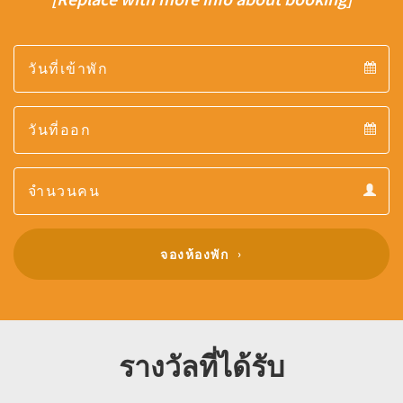
Arrival
Arrival
Departure
calendar
Departure
Guests
calendar
Guests
calendar
จองห้องพัก
รางวัลที่ได้รับ