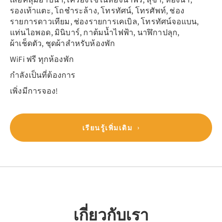
รองเท้าแตะ, โถชำระล้าง, โทรทัศน์, โทรศัพท์, ช่อง
รายการดาวเทียม, ช่องรายการเคเบิล, โทรทัศน์จอแบน,
แท่นไอพอด, มินิบาร์, กาต้มน้ำไฟฟ้า, นาฬิกาปลุก,
ผ้าเช็ดตัว, ชุดผ้าสำหรับห้องพัก
WiFi ฟรี ทุกห้องพัก
กำลังเป็นที่ต้องการ
เพิ่งมีการจอง!
เรียนรู้เพิ่มเติม
เกี่ยวกับเรา