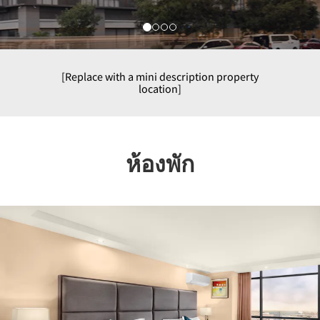
[Replace with a mini description property
location]
ห้องพัก
Previous
Nex