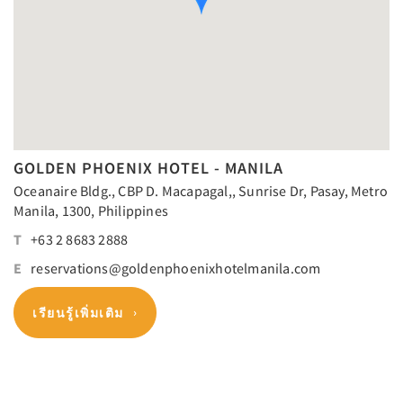
GOLDEN PHOENIX HOTEL - MANILA
Oceanaire Bldg., CBP D. Macapagal,, Sunrise Dr, Pasay, Metro
Manila, 1300, Philippines
T
+63 2 8683 2888
E
reservations@goldenphoenixhotelmanila.com
เรียนรู้เพิ่มเติม