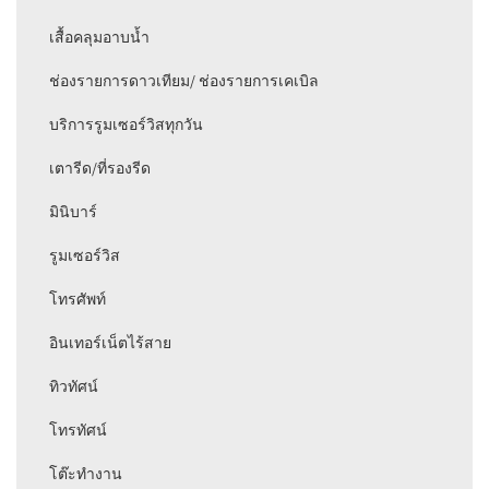
เสื้อคลุมอาบน้ำ
ช่องรายการดาวเทียม/ ช่องรายการเคเบิล
บริการรูมเซอร์วิสทุกวัน
เตารีด/ที่รองรีด
มินิบาร์
รูมเซอร์วิส
โทรศัพท์
อินเทอร์เน็ตไร้สาย
ทิวทัศน์
โทรทัศน์
โต๊ะทำงาน